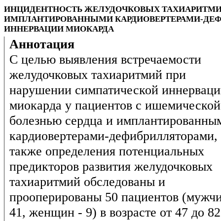
ИНЦИДЕНТНОСТЬ ЖЕЛУДОЧКОВЫХ ТАХИАРИТМИЙ
ИМПЛАНТИРОВАННЫМИ КАРДИОВЕРТЕРАМИ-ДЕ
ИННЕРВАЦИИ МИОКАРДА
Аннотация
С целью выявления встречаемости
желудочковых тахиаритмий при
нарушении симпатической иннерваци
миокарда у пациентов с ишемической
болезнью сердца и имплантированны
кардиовертерами-дефибрилляторами, 
также определения потенциальных
предикторов развития желудочковых
тахиаритмий обследованы и
прооперированы 50 пациентов (мужчи
41, женщин - 9) в возрасте от 47 до 82