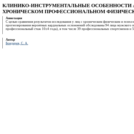
КЛИНИКО-ИНСТРУМЕНТАЛЬНЫЕ ОСОБЕННОСТИ А
ХРОНИЧЕСКОМ ПРОФЕССИОНАЛЬНОМ ФИЗИЧЕС
Аннотация
С целью сравнения результатов исследования у лиц с хроническим физическим и псих
прогнозирования вероятных кардиальных осложнений обследованы 94 лица мужского по
профессиональный стаж 10±4 года), в том числе 39 профессиональных спортсменов и 
Автор
Бондарев, С. А.