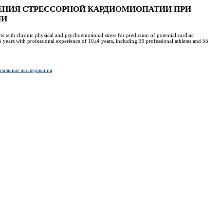
ЕНИЯ СТРЕССОРНОЙ КАРДИОМИОПАТИИ ПРИ
ИИ
ts with chronic physical and psychoemotional stress for prediction of potential cardiac
 years with professional experience of 10±4 years, including 39 professional athletes and 55
нальные исследования