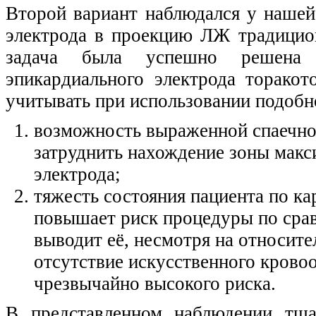
Второй вариант наблюдался у нашей
электрода в проекцию ЛЖ традицио
задача была успешно решена п
эпикардиального электрода торако
учитывать при использовании подобн
возможность выраженной спаечной
затруднить нахождение зоны мак
электрода;
тяжесть состояния пациента по ка
повышает риск процедуры по сра
выводит её, несмотря на относит
отсутствие искусственного крово
чрезвычайно высокого риска.
В представленном наблюдении тща