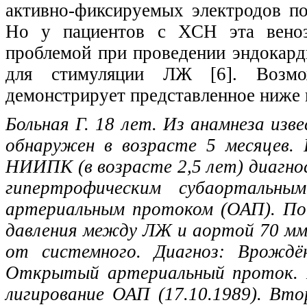
активно-фиксируемых электродов поз
Но у пациентов с ХСН эта веноз
проблемой при проведении эндокард
для стимуляции ЛЖ [6]. Возмо
демонстрирует представленное ниже 
Больная Г. 18 лет. Из анамнеза из
обнаружен в возрасте 5 месяцев.
НИИПК (в возрасте 2,5 лет) диагно
гипертрофическим субаортальн
артериальным протоком (ОАП). По 
давления между ЛЖ и аортой 70 мм 
от системного. Диагноз: Врождё
Открытый артериальный проток. Н
лигирование ОАП (17.10.1989). Вт