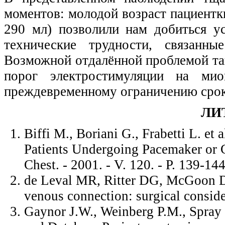
моментов: молодой возраст пациент
290 мл) позволили нам добиться у
технические трудности, связанн
Возможной отдалённой проблемой та
порог электростимуляции на мио
преждевременному ограничению срок
ЛИ
Biffi M., Boriani G., Frabetti L. et 
Patients Undergoing Pacemaker or Ca
Chest. - 2001. - V. 120. - P. 139-144
de Leval MR, Ritter DG, McGoon 
venous connection: surgical consid
Gaynor J.W., Weinberg P.M., Spray