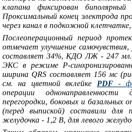
клапана фиксирован биполярный 
Проксимальный конец электрода пр
через канал в подкожной клетчатке
Послеоперационный период протек
отмечает улучшение самочувствия,
составляет 34%, КДО ЛЖ - 247 мл
ЭКС в режиме Р-синхронизированн
ширина QRS составляет 156 мс (рис.
см. на цветной вклейке
PDF
- ф
операции однонаправленности 
перегородки, боковых и базальных 
(перед выпиской) составили для 
желудочка - 1,2 В, для левого желудоч