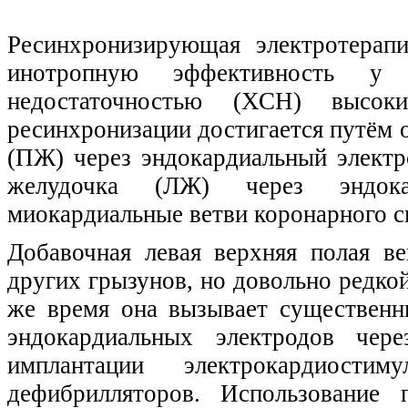
Ресинхронизирующая электротерапи
инотропную эффективность у 
недостаточностью (ХСН) выс
ресинхронизации достигается путём 
(ПЖ) через эндокардиальный электр
желудочка (ЛЖ) через эндока
миокардиальные ветви коронарного с
Добавочная левая верхняя полая в
других грызунов, но довольно редкой
же время она вызывает существенн
эндокардиальных электродов че
имплантации электрокардиости
дефибрилляторов. Использование 