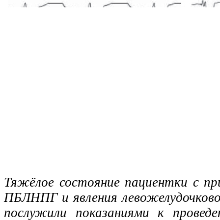
Тяжёлое состояние пациентки с пр
ПБЛНПГ и явления левожелудочково
послужили показаниями к проведе