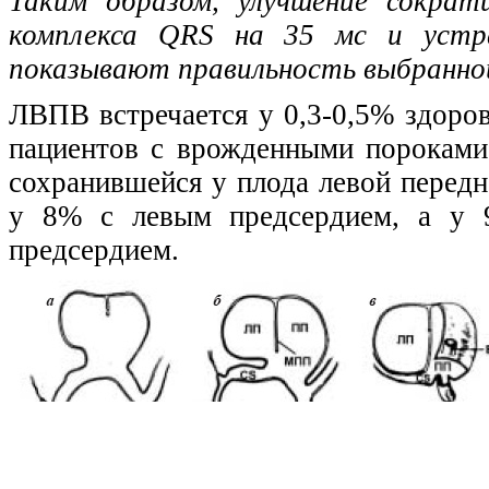
Таким образом, улучшение сократ
комплекса QRS на 35 мс и устра
показывают правильность выбранно
ЛВПВ встречается у 0,3-0,5% здоров
пациентов с врожденными пороками 
сохранившейся у плода левой передн
у 8% с левым предсердием, а у 
предсердием.