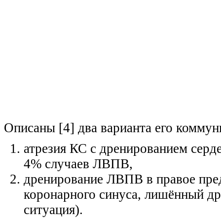
Описаны [4] два варианта его коммун
атрезия КС с дренированием серде
4% случаев ЛВПВ,
дренирование ЛВПВ в правое пред
коронарного синуса, лишённый др
ситуация).