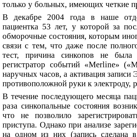
только у больных, имеющих четкие п
В декабре 2004 года в наше отде
пациентка 53 лет, у которой за пос
обморочные состояния, которым ино
связи с тем, что даже после полног
тест, причина синкопов не была 
регистратор событий «Merline» («
наручных часов, а активация записи
противоположной руки к электроду, 
В течение последующего месяца паци
раза синкопальные состояния возник
что не позволило зарегистрирова
приступа. Однако при анализе зарег
на одном из них (запись сделана 