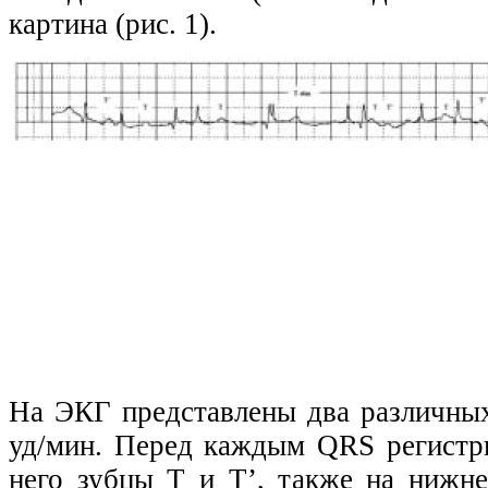
картина (рис. 1).
На ЭКГ представлены два различных
уд/мин. Перед каждым QRS регистри
него зубцы Т и Т’, также на нижн