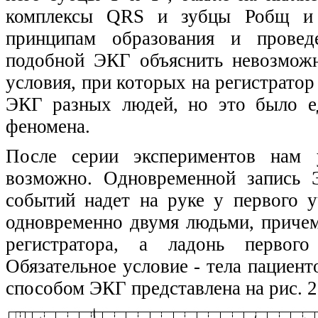
комплексы QRS и зубцы Робщ и Т
принципам образования и провед
подобной ЭКГ объяснить невозможн
условия, при которых на регистрато
ЭКГ разных людей, но это было е
феномена.
После серии экспериментов нам у
возможно. Одновременной запись 
событий надет на руке у первого у
одновременно двумя людьми, причем
регистратора, а ладонь первого
Обязательное условие - тела пациен
способом ЭКГ представлена на рис. 2