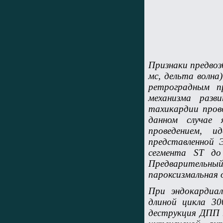
Признаки предвоз
мс, дельта волна
ретроградным п
механизма разв
тахикардии пров
данном случае 
проведением, 
представленной 
сегмента ST до
Предваритель
пароксизмальная
При эндокардиа
длиной цикла 3
деструкция ДПП 