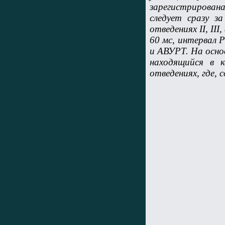
зарегистрирован
следует сразу з
отведениях II, II
60 мс, интервал 
и АВУРТ. На осно
находящийся в 
отведениях, где, 