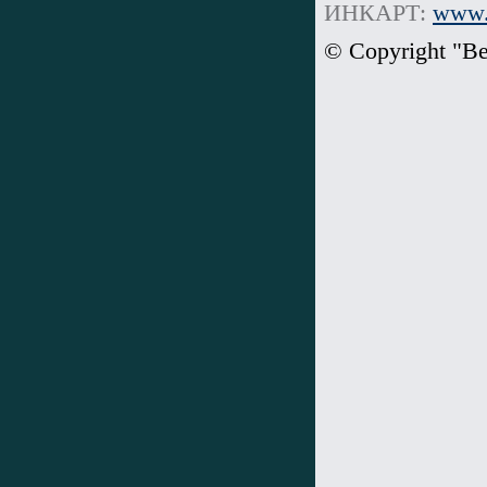
ИНКАРТ:
www.i
© Copyright "В