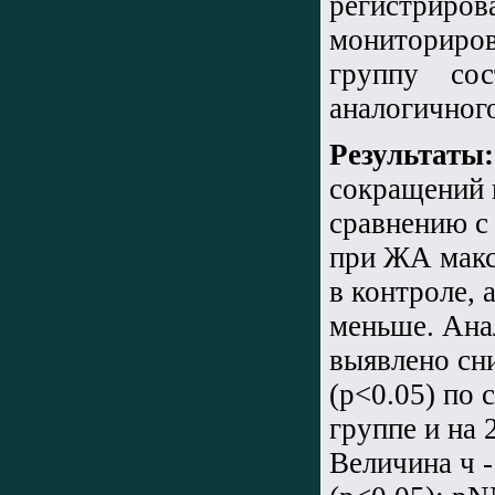
регистриро
мониториро
группу со
аналогичного
Результаты:
сокращений 
сравнению с 
при ЖА макс
в контроле, 
меньше. Ана
выявлено сн
(р<0.05) по 
группе и на
Величина ч 