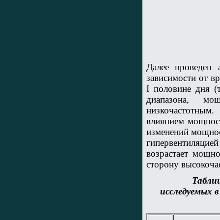
Далее проведен 
зависимости от в
I половине дня (
диапазона, мо
низкочастотным.
влиянием мощност
изменений мощнос
гипервентиляцие
возрастает мощно
сторону высокоча
Таблиц
исследуемых в