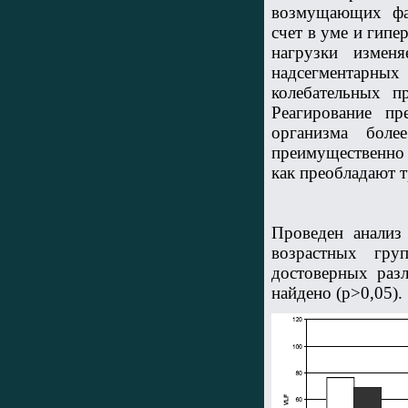
возмущающих фак
счет в уме и гип
нагрузки измен
надсегментарных
колебательных п
Реагирование пр
организма боле
преимущественно 
как преобладают т
Проведен анализ
возрастных гру
достоверных раз
найдено (р>0,05).