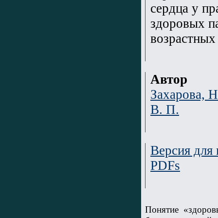
сердца у пр
здоровых п
возрастных
Автор
Захарова, Н
В. П.
Версия для 
PDFs
Понятие «здоров