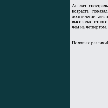
Анализ спектрал
возраста показа
десятилетии жиз
высокочастотного
чем на четвертом.
Половых различий