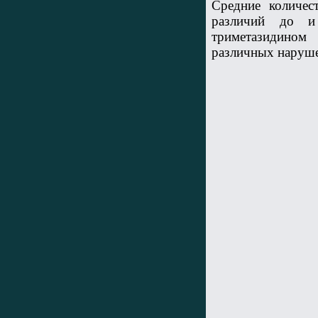
Средние количес
различий до и
триметазидином
различных наруш