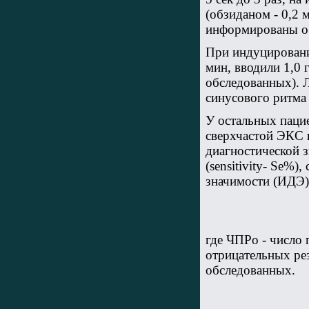
(обзиданом - 0,2 
информированы о 
При индуцировани
мин, вводили 1,0 
обследованных). 
синусового ритма
У остальных пацие
сверхчастой ЭКС 
диагностической 
(sensitivity- Se%)
значимости (ИДЭ)
где ЧПРо - число 
отрицательных ре
обследованных.