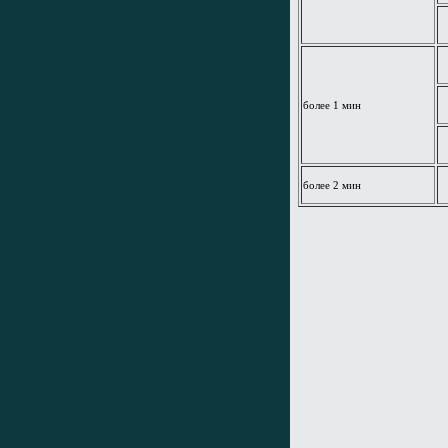
более 1 мин
более 2 мин