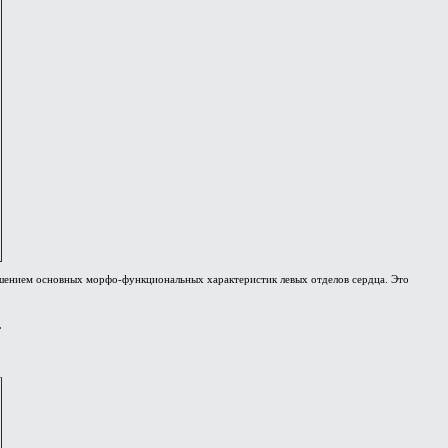
рушением основных морфо-функциональных характеристик левых отделов сердца. Это
.