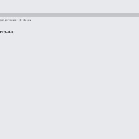
иологов им Г. Ф. Ланга
 1993-2020