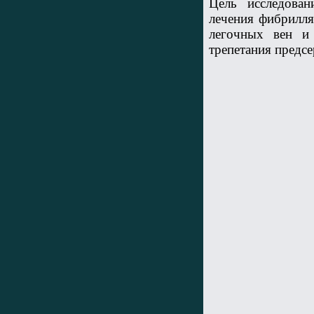
Цель исследован
лечения фибрилля
легочных вен и
трепетания предсе