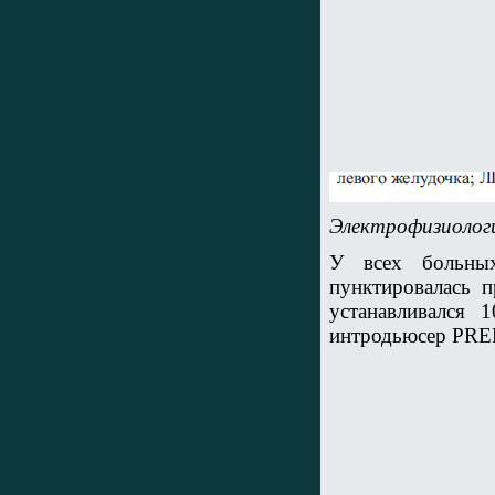
Электрофизиологи
У всех больных
пунктировалась п
устанавливался 
интродьюсер PREF