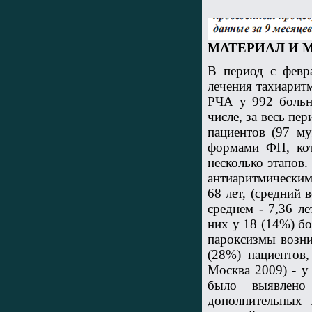
МАТЕРИАЛ И 
В период с февр
лечения тахиарит
РЧА у 992 больн
числе, за весь пе
пациентов (97 м
формами ФП, кот
несколько этапов
антиаритмическими
68 лет, (средний 
среднем - 7,36 л
них у 18 (14%) б
пароксизмы возни
(28%) пациентов
Москва 2009) - у
было выявлено
дополнительных 