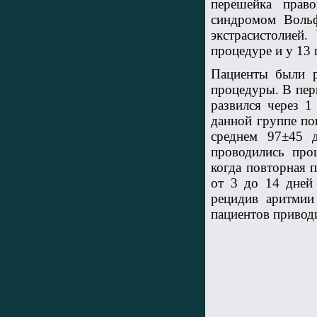
перешейка прав
синдромом Вольф
экстрасистолией
процедуре и у 13 
Пациенты были р
процедуры. В пер
развился через 1
данной группе по
среднем 97±45 д
проводились про
когда повторная 
от 3 до 14 дней 
рецидив аритмии 
пациентов приводи