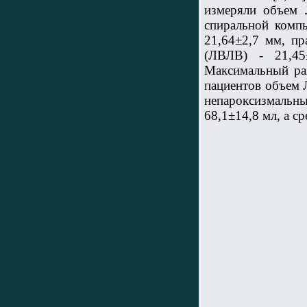
измеряли объем
спиральной комп
21,64±2,7 мм, п
(ЛВЛВ) - 21,4
Максимальный ра
пациентов объем 
непароксизмальны
68,1±14,8 мл, а с