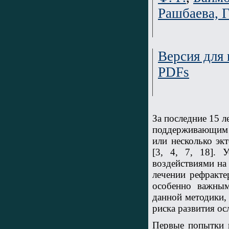
Рашбаева, Г
Версия для 
PDFs
За последние 15 л
поддерживающим ф
или несколько эк
[3, 4, 7, 18]. 
воздействиями на
лечении рефракте
особенно важным
данной методики,
риска развития о
Первые попытки 