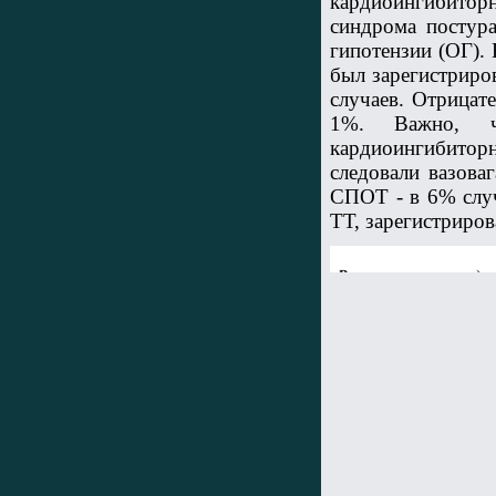
кардиоингибиторно
синдрома постура
гипотензии (ОГ). 
был зарегистриров
случаев. Отрицат
1%. Важно, ч
кардиоингибиторн
следовали вазова
СПОТ - в 6% случ
ТТ, зарегистриро