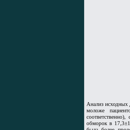
Анализ исходных д
моложе пациент
соответственно),
обморок в 17,3±1
была более продо