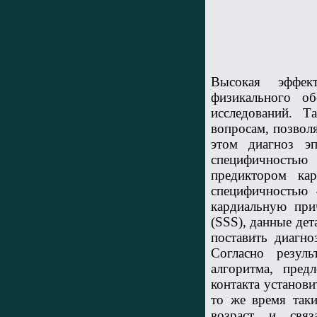
Высокая эффект
физикального о
исследований. Т
вопросам, позвол
этом диагноз э
специфичностью 
предиктором ка
специфичностью 
кардиальную при
(SSS), данные де
поставить диагн
Согласно резуль
алгоритма, пред
контакта установ
то же время таки
возраст и связ