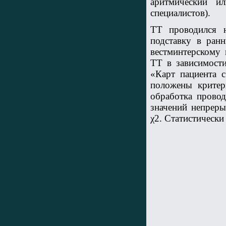
аритмический и
специалистов).
ТТ проводился 
подставку в ран
вестминтерскому 
ТТ в зависимости
«Карт пациента 
положены критер
обработка провод
значений непреры
χ2. Статистически