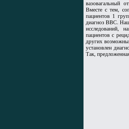
вазовагальный о
Вместе с тем, со
пациентов 1 груп
диагноз ВВС. Наш
исследований, 
пациентов с реци
других возможны
установлен диагн
Так, предложенна