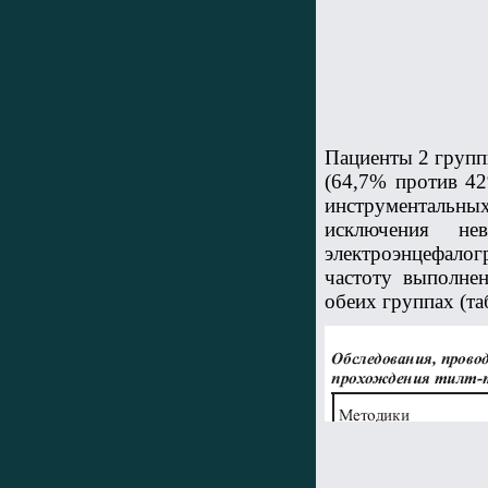
Пациенты 2 групп
(64,7% против 42
инструментальны
исключения не
электроэнцефалог
частоту выполнен
обеих группах (таб