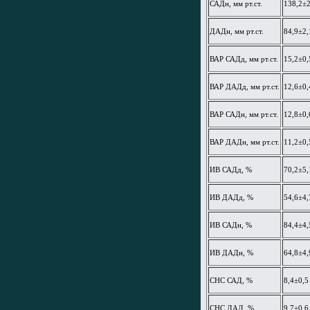
САДн, мм рт.ст.
138,2±2
ДАДн, мм рт.ст.
84,9±2,
ВАР САДд, мм рт.ст.
15,2±0,
ВАР ДАДд, мм рт.ст.
12,6±0,
ВАР САДн, мм рт.ст.
12,8±0,
ВАР ДАДн, мм рт.ст.
11,2±0,
ИВ САДд, %
70,2±5,
ИВ ДАДд, %
54,6±4,
ИВ САДн, %
84,4±4,
ИВ ДАДн, %
64,8±4,
СНС САД, %
8,4±0,5
СНС ДАД, %
9,7±0,6