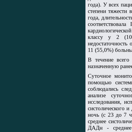
года). У всех пац
степени тяжести 
года, длительност
соответствовала
кардиологической
классу у 2 (10
недостаточность о
11 (55,0%) больных
В течение всего
назначенную ране
Суточное монито
помощью систем
соблюдались сле
анализе суточн
исследования, ис
систолического и 
ночь (с 23 до 7 
среднее систолич
ДАДн - среднее