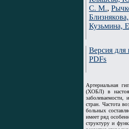
С. М.
,
Рычк
Близнякова,
Кузьмина, Е
Версия для 
PDFs
Артериальная ги
(ХОБЛ) в насто
заболеваемости, 
стран. Частота в
больных составля
имеет ряд особенн
структуру и функ